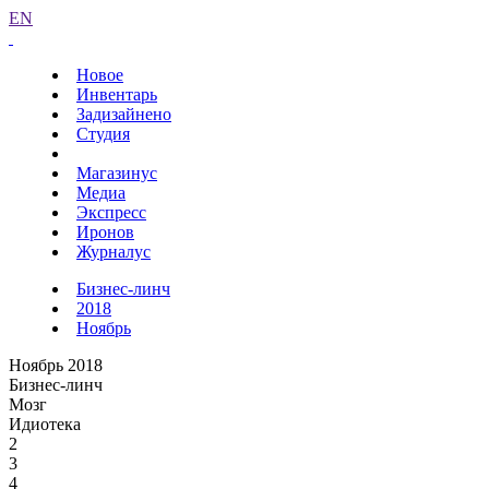
EN
Новое
Инвентарь
Задизайнено
Студия
Магазинус
Медиа
Экспресс
Иронов
Журналус
Бизнес-линч
2018
Ноябрь
Ноябрь 2018
Бизнес-линч
Мозг
Идиотека
2
3
4