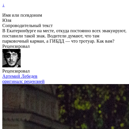
↓
Имя или псевдоним
Юля
Сопроводительный текст
В Екатеринбурге на месте, откуда постоянно всех эвакуируют,
поставили такой знак. Водители думают, что там
парковочный карман, а ГИБДД — что тротуар. Как вам?
Рецензировал
Рецензировал
Артемий Лебедев
оригинал
с рецензией