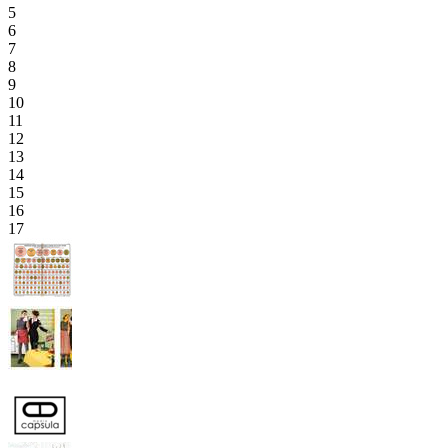
5
6
7
8
9
10
11
12
13
14
15
16
17