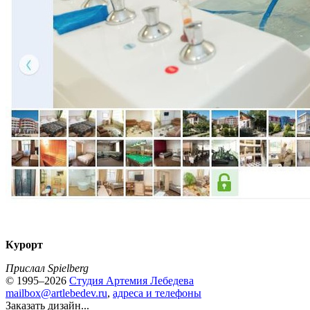
Курорт
Прислал Spielberg
© 1995–2026
Студия Артемия Лебедева
mailbox@artlebedev.ru
,
адреса и телефоны
Заказать дизайн...