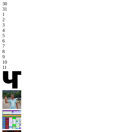
30
31
1
2
3
4
5
6
7
8
9
10
11