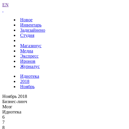
EN
Новое
Инвентарь
Задизайнено
Студия
Магазинус
Медиа
Экспресс
Иронов
Журналус
Идиотека
2018
Ноябрь
Ноябрь 2018
Бизнес-линч
Мозг
Идиотека
6
7
8