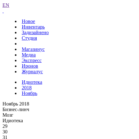
EN
Новое
Инвентарь
Задизайнено
Студия
Магазинус
Медиа
Экспресс
Иронов
Журналус
Идиотека
2018
Ноябрь
Ноябрь 2018
Бизнес-линч
Мозг
Идиотека
29
30
31