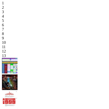
1
2
3
4
5
6
7
8
9
10
11
12
13