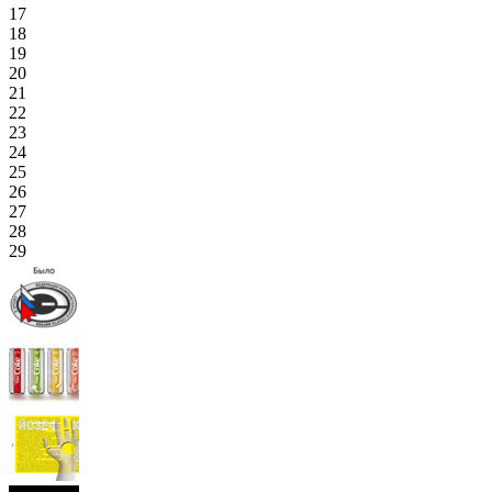
17
18
19
20
21
22
23
24
25
26
27
28
29