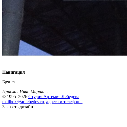
Навигация
Брянск.
Прислал Иван Маршалл
© 1995–2026
Студия Артемия Лебедева
mailbox@artlebedev.ru
,
адреса и телефоны
Заказать дизайн...