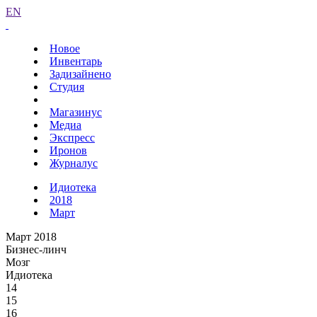
EN
Новое
Инвентарь
Задизайнено
Студия
Магазинус
Медиа
Экспресс
Иронов
Журналус
Идиотека
2018
Март
Март 2018
Бизнес-линч
Мозг
Идиотека
14
15
16