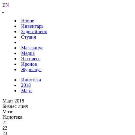
EN
Новое
Инвентарь
Задизайнено
Студия
Магазинус
Медиа
Экспресс
Иронов
Журналус
Идиотека
2018
Март
Март 2018
Бизнес-линч
Мозг
Идиотека
21
22
23