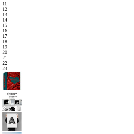
11
12
13
14
15
16
17
18
19
20
21
22
23