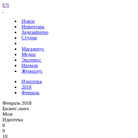
EN
Новое
Инвентарь
Задизайнено
Студия
Магазинус
Медиа
Экспресс
Иронов
Журналус
Идиотека
2018
Февраль
Февраль 2018
Бизнес-линч
Мозг
Идиотека
8
9
10