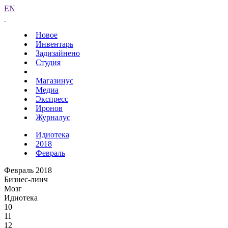
EN
Новое
Инвентарь
Задизайнено
Студия
Магазинус
Медиа
Экспресс
Иронов
Журналус
Идиотека
2018
Февраль
Февраль 2018
Бизнес-линч
Мозг
Идиотека
10
11
12