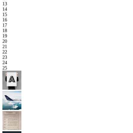
13
14
15
16
17
18
19
20
21
22
23
24
25