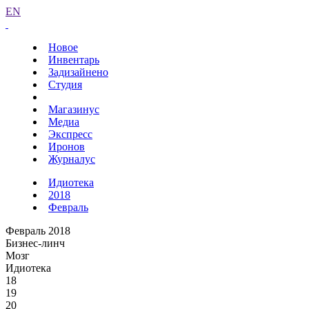
EN
Новое
Инвентарь
Задизайнено
Студия
Магазинус
Медиа
Экспресс
Иронов
Журналус
Идиотека
2018
Февраль
Февраль 2018
Бизнес-линч
Мозг
Идиотека
18
19
20