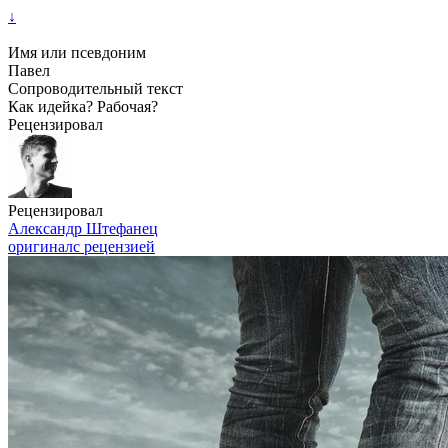
↓
Имя или псевдоним
Павел
Сопроводительный текст
Как идейка? Рабочая?
Рецензировал
Рецензировал
Александр Штефанец
оригинал
с рецензией