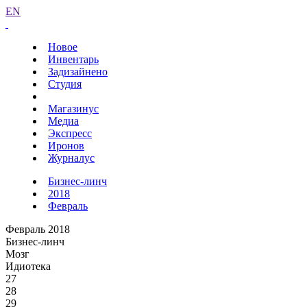
EN
Новое
Инвентарь
Задизайнено
Студия
Магазинус
Медиа
Экспресс
Иронов
Журналус
Бизнес-линч
2018
Февраль
Февраль 2018
Бизнес-линч
Мозг
Идиотека
27
28
29