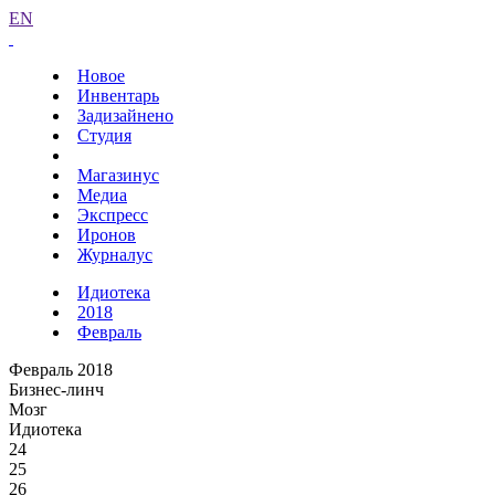
EN
Новое
Инвентарь
Задизайнено
Студия
Магазинус
Медиа
Экспресс
Иронов
Журналус
Идиотека
2018
Февраль
Февраль 2018
Бизнес-линч
Мозг
Идиотека
24
25
26