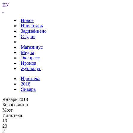
EN
Новое
Инвентарь
Задизайнено
Студия
Магазинус
Медиа
Экспресс
Иронов
Журналус
Идиотека
2018
Январь
Январь 2018
Бизнес-линч
Мозг
Идиотека
19
20
21