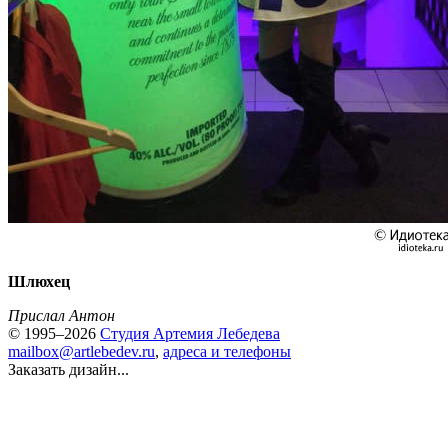
Шлюхец
Прислал Антон
© 1995–2026
Студия Артемия Лебедева
mailbox@artlebedev.ru
,
адреса и телефоны
Заказать дизайн...