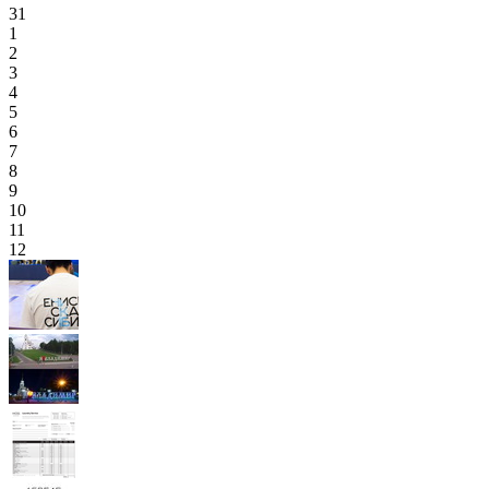
31
1
2
3
4
5
6
7
8
9
10
11
12