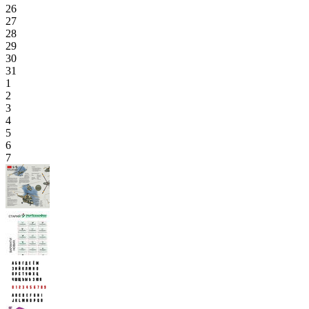
26
27
28
29
30
31
1
2
3
4
5
6
7