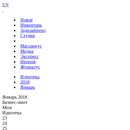
EN
Новое
Инвентарь
Задизайнено
Студия
Магазинус
Медиа
Экспресс
Иронов
Журналус
Идиотека
2018
Январь
Январь 2018
Бизнес-линч
Мозг
Идиотека
23
24
25