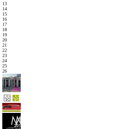
13
14
15
16
17
18
19
20
21
22
23
24
25
26