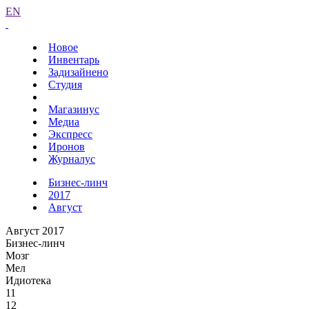
EN
Новое
Инвентарь
Задизайнено
Студия
Магазинус
Медиа
Экспресс
Иронов
Журналус
Бизнес-линч
2017
Август
Август 2017
Бизнес-линч
Мозг
Мел
Идиотека
11
12