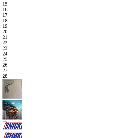
15
16
17
18
19
20
21
22
23
24
25
26
27
28