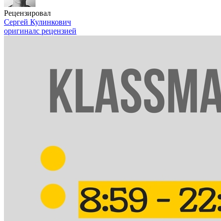
Рецензировал
Сергей Кулинкович
оригинал
с рецензией