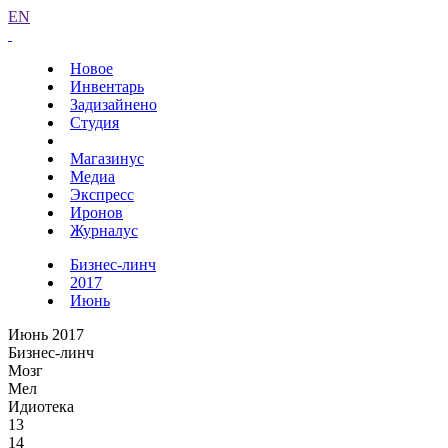
EN
Новое
Инвентарь
Задизайнено
Студия
Магазинус
Медиа
Экспресс
Иронов
Журналус
Бизнес-линч
2017
Июнь
Июнь 2017
Бизнес-линч
Мозг
Мел
Идиотека
13
14