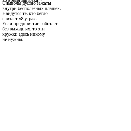
во время завтрака?».
Символы душно зажаты
внутри бесполезных плашек.
Найдутся те, кто бегло
считает «8 утра».
Если предприятие работает
без выходных, то эти
кружки здесь никому
не нужны.