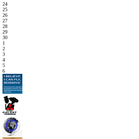
24
25
26
27
28
29
30
1
2
3
4
5
6