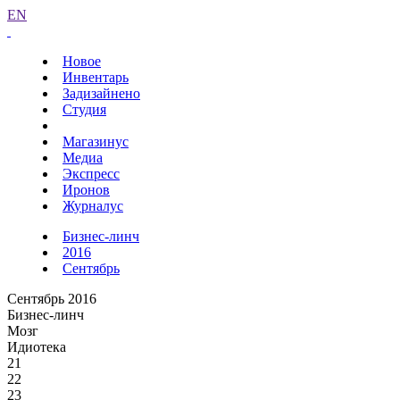
EN
Новое
Инвентарь
Задизайнено
Студия
Магазинус
Медиа
Экспресс
Иронов
Журналус
Бизнес-линч
2016
Сентябрь
Сентябрь 2016
Бизнес-линч
Мозг
Идиотека
21
22
23