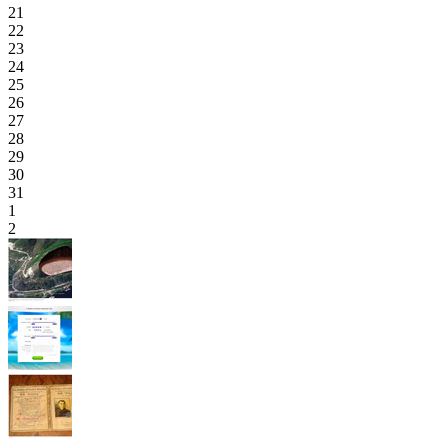
21
22
23
24
25
26
27
28
29
30
31
1
2