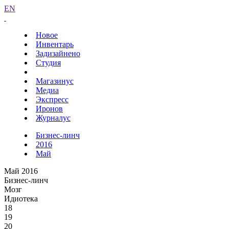
EN
Новое
Инвентарь
Задизайнено
Студия
Магазинус
Медиа
Экспресс
Иронов
Журналус
Бизнес-линч
2016
Май
Май 2016
Бизнес-линч
Мозг
Идиотека
18
19
20