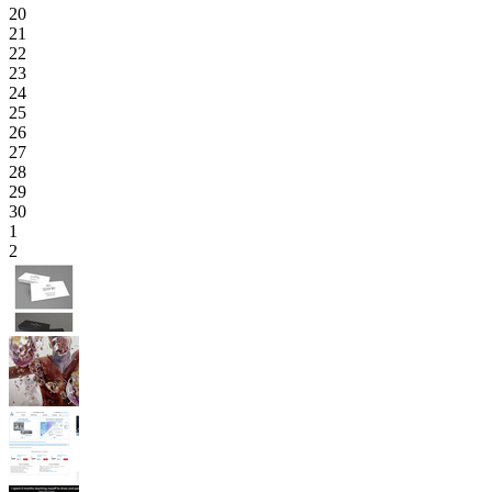
20
21
22
23
24
25
26
27
28
29
30
1
2