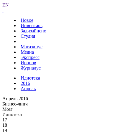
EN
Новое
Инвентарь
Задизайнено
Студия
Магазинус
Медиа
Экспресс
Иронов
Журналус
Идиотека
2016
Апрель
Апрель 2016
Бизнес-линч
Мозг
Идиотека
17
18
19