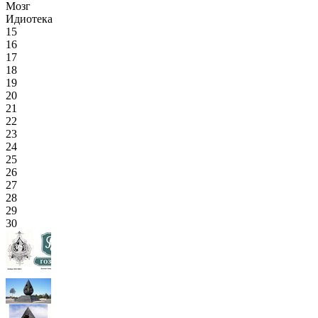
Мозг
Идиотека
15
16
17
18
19
20
21
22
23
24
25
26
27
28
29
30