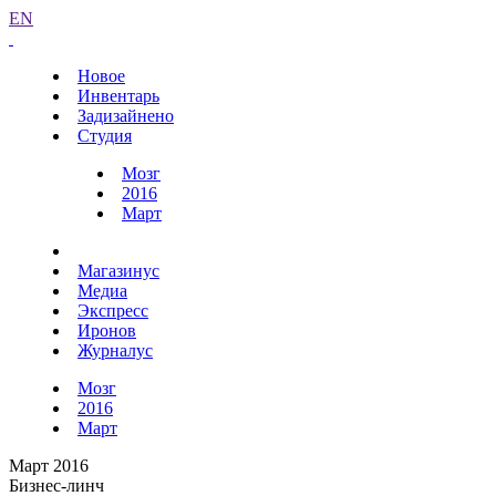
EN
Новое
Инвентарь
Задизайнено
Студия
Мозг
2016
Март
Магазинус
Медиа
Экспресс
Иронов
Журналус
Мозг
2016
Март
Март 2016
Бизнес-линч