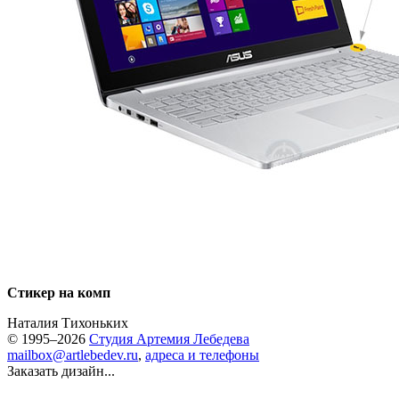
Стикер на комп
Наталия Тихоньких
© 1995–2026
Студия Артемия Лебедева
mailbox@artlebedev.ru
,
адреса и телефоны
Заказать дизайн...