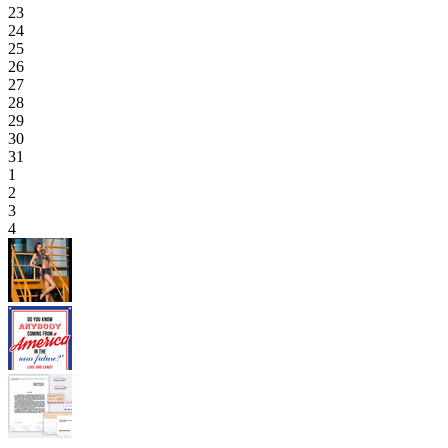
23
24
25
26
27
28
29
30
31
1
2
3
4