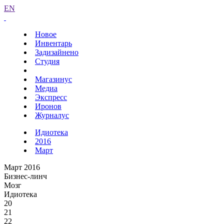
EN
Новое
Инвентарь
Задизайнено
Студия
Магазинус
Медиа
Экспресс
Иронов
Журналус
Идиотека
2016
Март
Март 2016
Бизнес-линч
Мозг
Идиотека
20
21
22