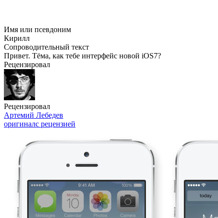
Имя или псевдоним
Кирилл
Сопроводительный текст
Привет. Тёма, как тебе интерфейс новой iOS7?
Рецензировал
Рецензировал
Артемий Лебедев
оригинал
с рецензией