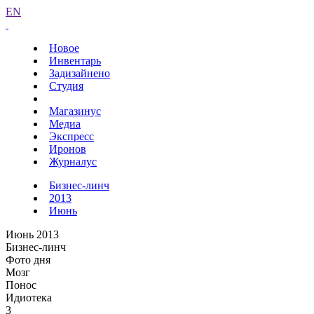
EN
Новое
Инвентарь
Задизайнено
Студия
Магазинус
Медиа
Экспресс
Иронов
Журналус
Бизнес-линч
2013
Июнь
Июнь 2013
Бизнес-линч
Фото дня
Мозг
Понос
Идиотека
3