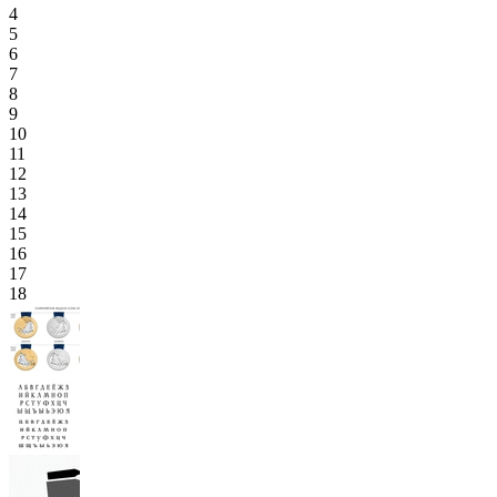
4
5
6
7
8
9
10
11
12
13
14
15
16
17
18