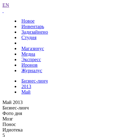
EN
Новое
Инвентарь
Задизайнено
Студия
Магазинус
Медиа
Экспресс
Иронов
Журналус
Бизнес-линч
2013
Май
Май 2013
Бизнес-линч
Фото дня
Мозг
Понос
Идиотека
5