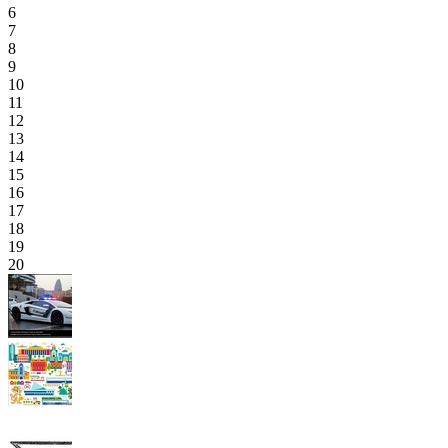
6
7
8
9
10
11
12
13
14
15
16
17
18
19
20