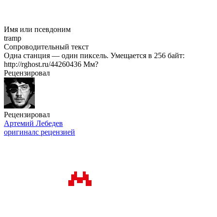
Имя или псевдоним
tramp
Сопроводительный текст
Одна станция — один пиксель. Умещается в 256 байт:
http://rghost.ru/44260436 Мм?
Рецензировал
Рецензировал
Артемий Лебедев
оригинал
с рецензией