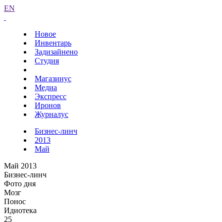
EN
Новое
Инвентарь
Задизайнено
Студия
Магазинус
Медиа
Экспресс
Иронов
Журналус
Бизнес-линч
2013
Май
Май 2013
Бизнес-линч
Фото дня
Мозг
Понос
Идиотека
25