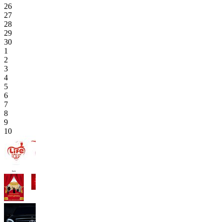
26
27
28
29
30
1
2
3
4
5
6
7
8
9
10