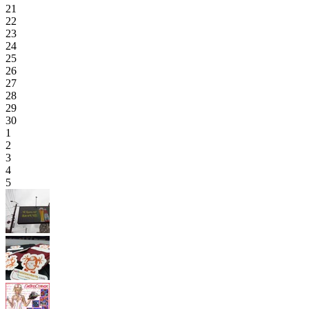
21
22
23
24
25
26
27
28
29
30
1
2
3
4
5