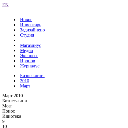
EN
Новое
Инвентарь
Задизайнено
Студия
Магазинус
Медиа
Экспресс
Иронов
Журналус
Бизнес-линч
2010
Март
Март 2010
Бизнес-линч
Мозг
Понос
Идиотека
9
10