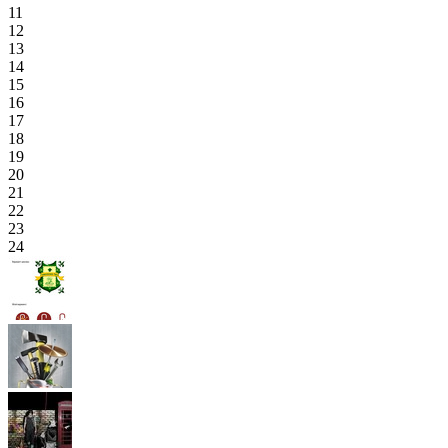
11
12
13
14
15
16
17
18
19
20
21
22
23
24