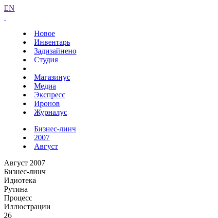
EN
Новое
Инвентарь
Задизайнено
Студия
Магазинус
Медиа
Экспресс
Иронов
Журналус
Бизнес-линч
2007
Август
Август 2007
Бизнес-линч
Идиотека
Рутина
Процесс
Иллюстрации
26