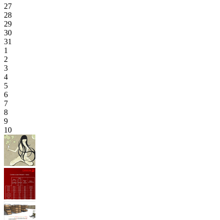
27
28
29
30
31
1
2
3
4
5
6
7
8
9
10