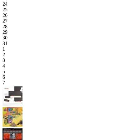
24
25
26
27
28
29
30
31
1
2
3
4
5
6
7