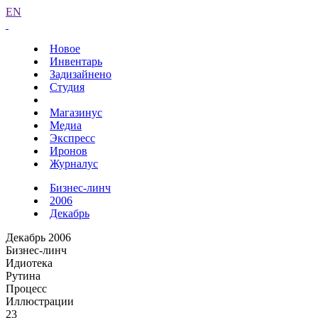
EN
Новое
Инвентарь
Задизайнено
Студия
Магазинус
Медиа
Экспресс
Иронов
Журналус
Бизнес-линч
2006
Декабрь
Декабрь 2006
Бизнес-линч
Идиотека
Рутина
Процесс
Иллюстрации
23