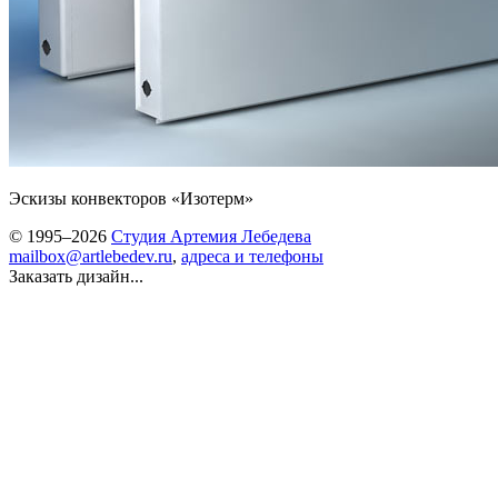
Эскизы конвекторов «Изотерм»
© 1995–2026
Студия Артемия Лебедева
mailbox@artlebedev.ru
,
адреса и телефоны
Заказать дизайн...