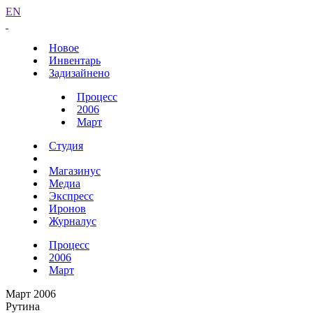
EN
Новое
Инвентарь
Задизайнено
Процесс
2006
Март
Студия
Магазинус
Медиа
Экспресс
Иронов
Журналус
Процесс
2006
Март
Март 2006
Рутина