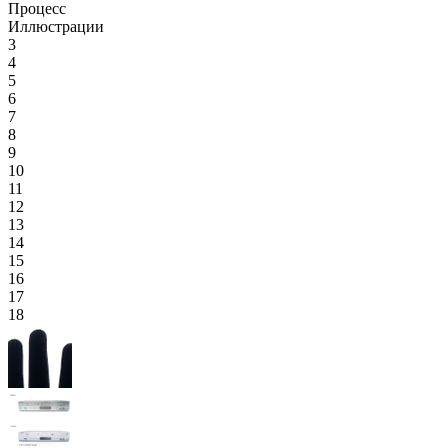
Процесс
Иллюстрации
3
4
5
6
7
8
9
10
11
12
13
14
15
16
17
18