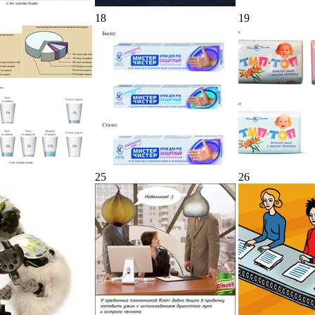
18
19
25
26