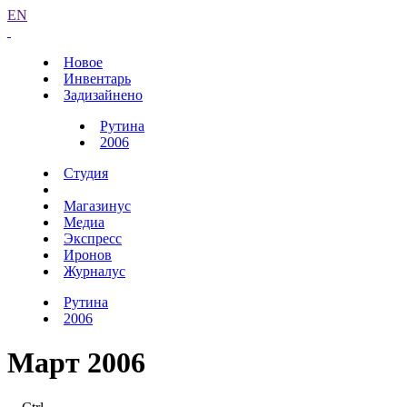
EN
Новое
Инвентарь
Задизайнено
Рутина
2006
Студия
Магазинус
Медиа
Экспресс
Иронов
Журналус
Рутина
2006
Март 2006