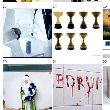
13
14
15
20
21
22