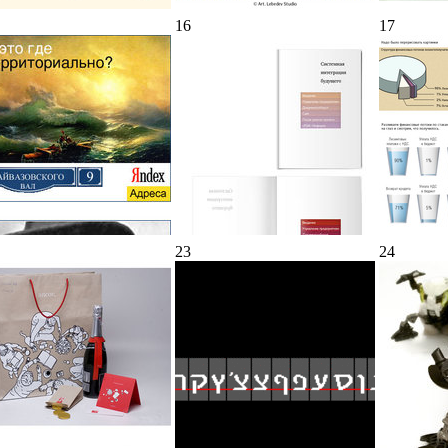
16
17
23
24