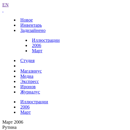
EN
Новое
Инвентарь
Задизайнено
Иллюстрации
2006
Март
Студия
Магазинус
Медиа
Экспресс
Иронов
Журналус
Иллюстрации
2006
Март
Март 2006
Рутина