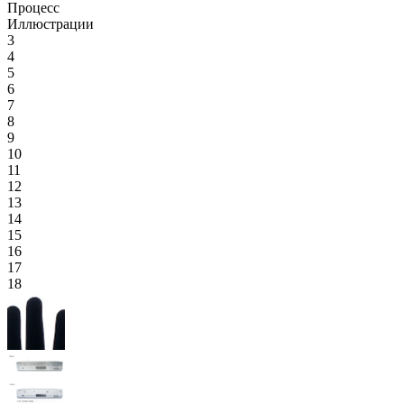
Процесс
Иллюстрации
3
4
5
6
7
8
9
10
11
12
13
14
15
16
17
18