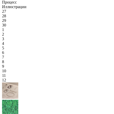
Процесс
Иллюстрации
27
28
29
30
1
2
3
4
5
6
7
8
9
10
11
12