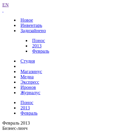
EN
Новое
Инвентарь
Задизайнено
Понос
2013
Февраль
Студия
Магазинус
Медиа
Экспресс
Иронов
Журналус
Понос
2013
Февраль
Февраль 2013
Бизнес-линч