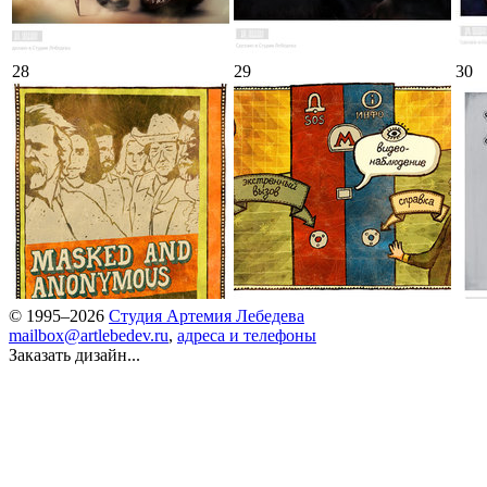
28
29
30
© 1995–2026
Студия Артемия Лебедева
mailbox@artlebedev.ru
,
адреса и телефоны
Заказать дизайн...