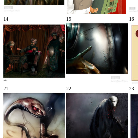
14
15
16
21
22
23