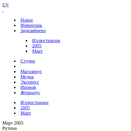
EN
Новое
Инвентарь
Задизайнено
Иллюстрации
2005
Март
Студия
Магазинус
Медиа
Экспресс
Иронов
Журналус
Иллюстрации
2005
Март
Март 2005
Рутина