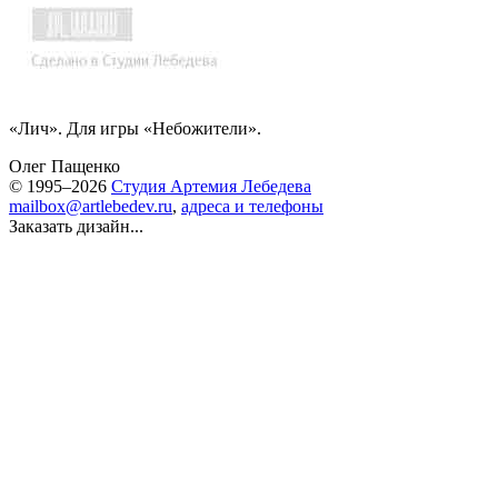
«Лич». Для игры «Небожители».
Олег Пащенко
© 1995–2026
Студия Артемия Лебедева
mailbox@artlebedev.ru
,
адреса и телефоны
Заказать дизайн...