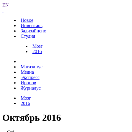
EN
Новое
Инвентарь
Задизайнено
Студия
Мозг
2016
Магазинус
Медиа
Экспресс
Иронов
Журналус
Мозг
2016
Октябрь 2016