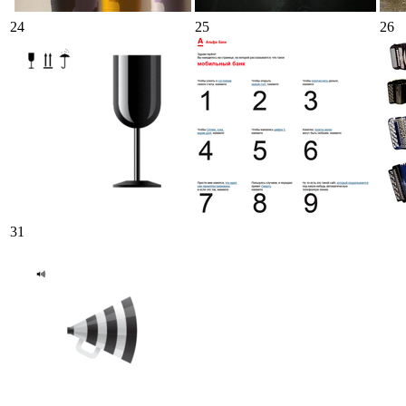
24
25
26
31