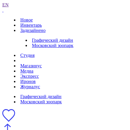
EN
Новое
Инвентарь
Задизайнено
Графический дизайн
Московский зоопарк
Студия
Магазинус
Медиа
Экспресс
Иронов
Журналус
Графический дизайн
Московский зоопарк