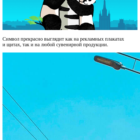
Символ прекрасно выглядит как на рекламных плакатах
и щитах, так и на любой сувенирной продукции.