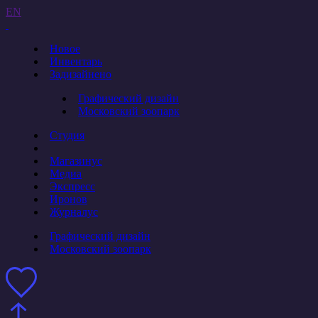
EN
Новое
Инвентарь
Задизайнено
Графический дизайн
Московский зоопарк
Студия
Магазинус
Медиа
Экспресс
Иронов
Журналус
Графический дизайн
Московский зоопарк