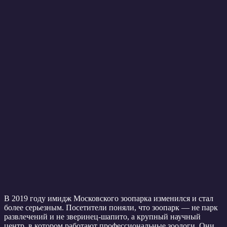
В 2019 году имидж Московского зоопарка изменился и стал
более серьезным. Посетители поняли, что зоопарк — не парк
развлечений и не зверинец-шапито, а крупный научный
центр, в котором работают профессиональные зоологи. Они