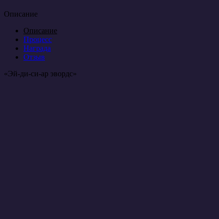
Описание
Описание
Процесс
Награда
Отзыв
«Эй-ди-си-ар эвордс»