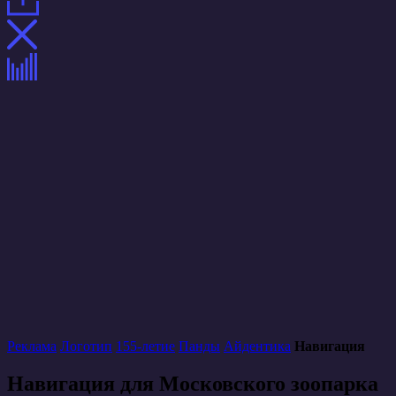
Реклама
Логотип
155-летие
Панды
Айдентика
Навигация
Навигация для Московского зоопарка