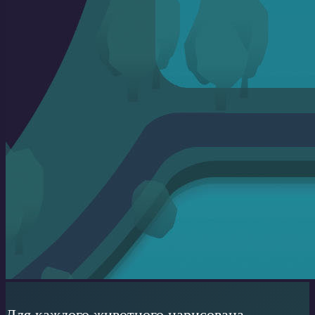
Для каждого животного нарисована