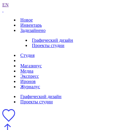
EN
Новое
Инвентарь
Задизайнено
Графический дизайн
Проекты студии
Студия
Магазинус
Медиа
Экспресс
Иронов
Журналус
Графический дизайн
Проекты студии