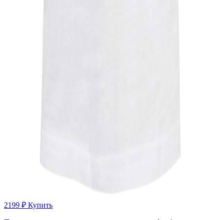
2199 ₽
Купить