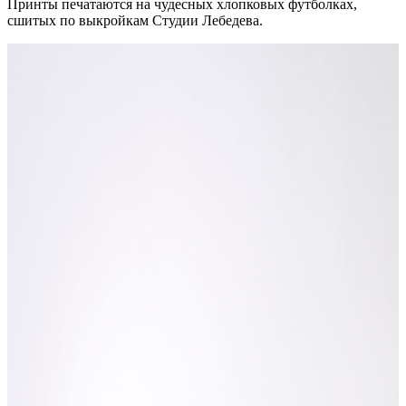
Принты печатаются на чудесных хлопковых футболках,
сшитых по выкройкам Студии Лебедева.