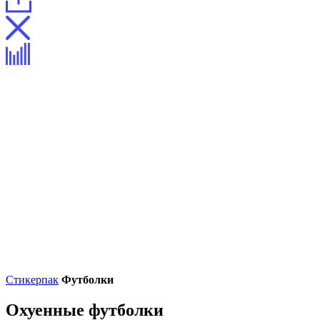
Стикерпак
Футболки
Охуенные футболки