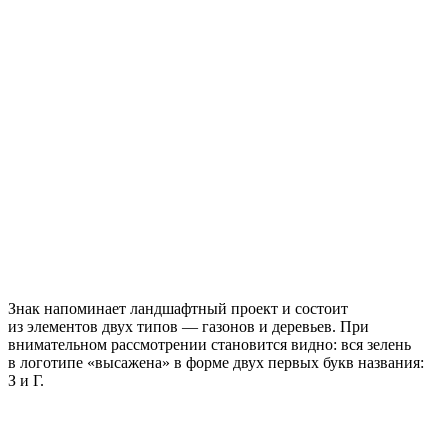
Знак напоминает ландшафтный проект и состоит
из элементов двух типов — газонов и деревьев. При
внимательном рассмотрении становится видно: вся зелень
в логотипе «высажена» в форме двух первых букв названия:
З и Г.