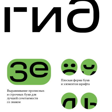
Плоская форма букв
и элементов шрифта
Выравнивание прописных
и строчных букв для
лучшей сочетаемости
со знаком