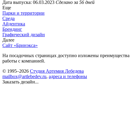
Дата выпуска: 06.03.2023
Сделано за 56 дней
Еще
Парки и территории
Среда
Айдентика
Брендинг
Графический дизайн
Далее
Сайт «Бринэкса»
На посадочных страницах доступно изложены преимущества
работы с компанией.
© 1995–2026
Студия Артемия Лебедева
mailbox@artlebedev.ru
,
адреса и телефоны
Заказать дизайн...