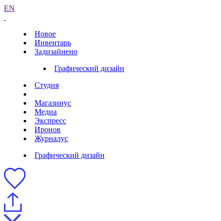
EN
Новое
Инвентарь
Задизайнено
Графический дизайн
Студия
Магазинус
Медиа
Экспресс
Иронов
Журналус
Графический дизайн