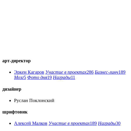
арт-директор
Эркен Кагаров
Участие в проектах
286
Бизнес-линч
189
Мозг
5
Фото дня
19
Награды
11
дизайнер
Руслан Поклонский
шрифтовик
Алексей Малков
Участие в проектах
189
Награды
30