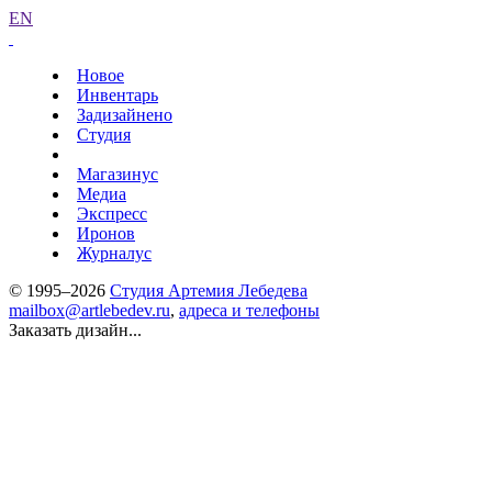
EN
Новое
Инвентарь
Задизайнено
Студия
Магазинус
Медиа
Экспресс
Иронов
Журналус
© 1995–2026
Студия Артемия Лебедева
mailbox@artlebedev.ru
,
адреса и телефоны
Заказать дизайн...