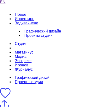
EN
Новое
Инвентарь
Задизайнено
Графический дизайн
Проекты студии
Студия
Магазинус
Медиа
Экспресс
Иронов
Журналус
Графический дизайн
Проекты студии