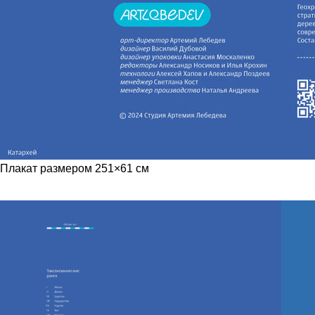
Плакат размером 251×61 см