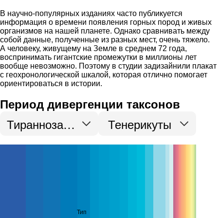
В научно-популярных изданиях часто публикуется
информация о времени появления горных пород и живых
организмов на нашей планете. Однако сравнивать между
собой данные, полученные из разных мест, очень тяжело.
А человеку, живущему на Земле в среднем 72 года,
воспринимать гигантские промежутки в миллионы лет
вообще невозможно. Поэтому в студии задизайнили плакат
с геохронологической шкалой, которая отлично помогает
ориентироваться в истории.
Период дивергенции таксонов
Тираннозавроиды
Тенерикуты
Тип