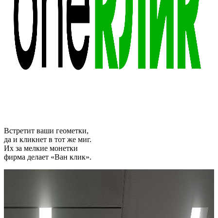
Встретит ваши геометки,
да и кликнет в тот же миг.
Их за мелкие монетки
фирма делает «Ван клик».