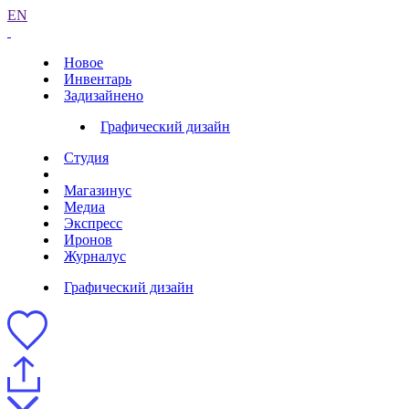
EN
Новое
Инвентарь
Задизайнено
Графический дизайн
Студия
Магазинус
Медиа
Экспресс
Иронов
Журналус
Графический дизайн