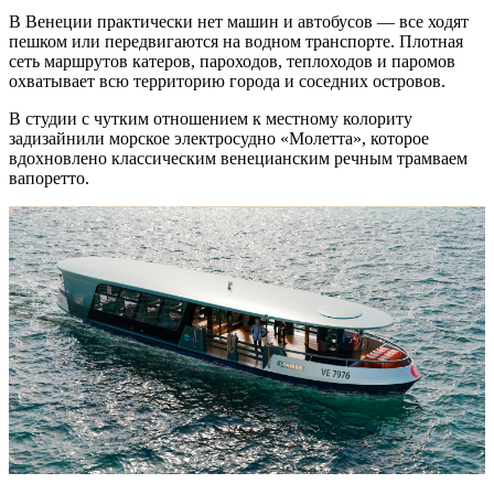
В Венеции практически нет машин и автобусов — все ходят
пешком или передвигаются на водном транспорте. Плотная
сеть маршрутов катеров, пароходов, теплоходов и паромов
охватывает всю территорию города и соседних островов.
В студии с чутким отношением к местному колориту
задизайнили морское электросудно «Молетта», которое
вдохновлено классическим венецианским речным трамваем
вапоретто.