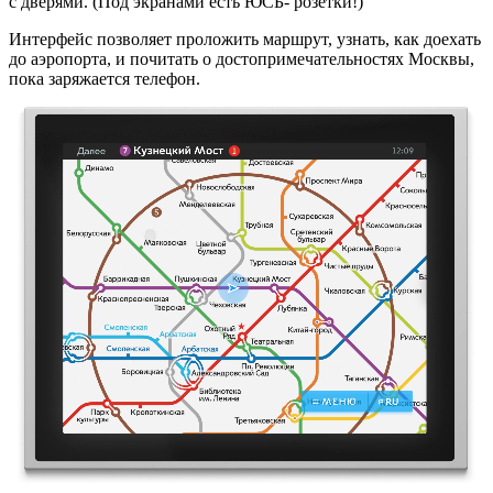
с дверями. (Под экранами есть ЮСБ- розетки!)
Интерфейс позволяет проложить маршрут, узнать, как доехать
до аэропорта, и почитать о достопримечательностях Москвы,
пока заряжается телефон.