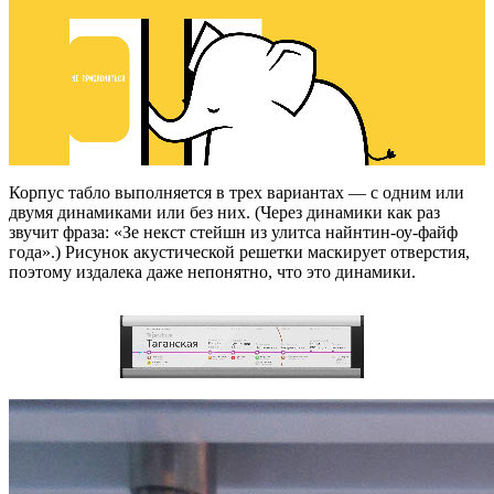
Корпус табло выполняется в трех вариантах — с одним или
двумя динамиками или без них. (Через динамики как раз
звучит фраза: «Зе некст стейшн из улитса найнтин-оу-файф
года».) Рисунок акустической решетки маскирует отверстия,
поэтому издалека даже непонятно, что это динамики.