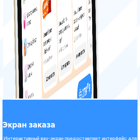
Экран заказа
Интерактивный вау-экран предоставляет интерфейс для