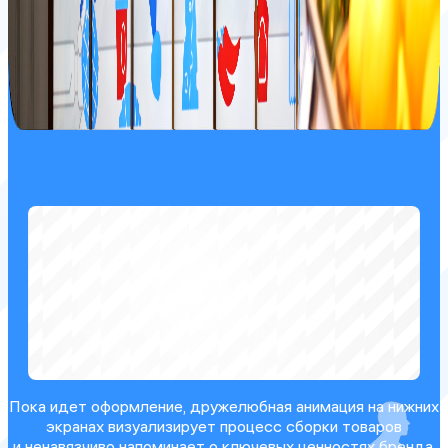
Пока идет оформление, дружелюбная анимация на нижних
экранах визуализирует процесс сборки товаров
и ненавязчиво напоминает о ключевых ценностях бренда.