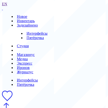
EN
Новое
Инвентарь
Задизайнено
Интерфейсы
Пятёрочка
Студия
Магазинус
Медиа
Экспресс
Иронов
Журналус
Интерфейсы
Пятёрочка