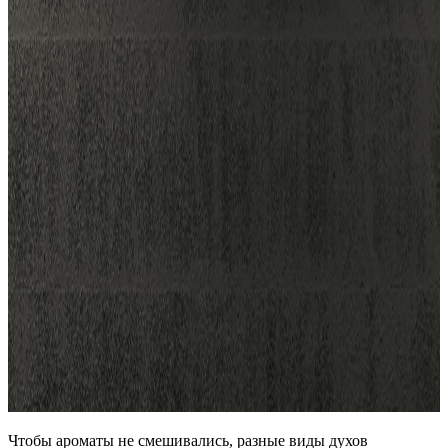
Чтобы ароматы не смешивались, разные виды духов